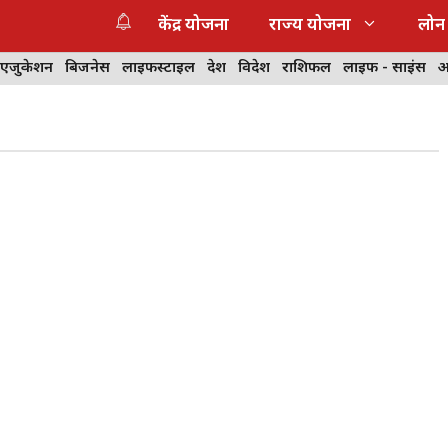
केंद्र योजना
राज्य योजना
लोन
 एजुकेशन
बिजनेस
लाइफस्टाइल
देश
विदेश
राशिफल
लाइफ - साइंस
आ