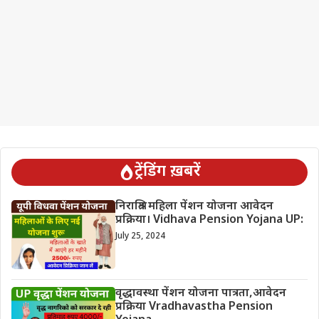
ट्रेंडिंग ख़बरें
निराश्रित महिला पेंशन योजना आवेदन
प्रक्रिया। Vidhava Pension Yojana UP:
July 25, 2024
वृद्धावस्था पेंशन योजना पात्रता,आवेदन
प्रक्रिया Vradhavastha Pension