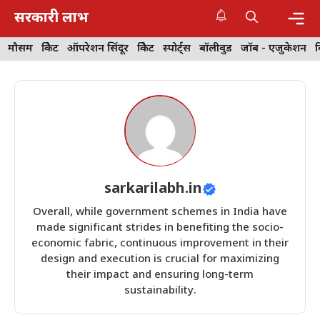
Skip
सरकारी लाभ
to
content
Me
मौसम
क्रिकेट
ऑपरेशन सिंदूर
क्रिकेट
स्पोर्ट्स
बॉलीवुड
जॉब - एजुकेशन
sarkarilabh.in
Overall, while government schemes in India have
made significant strides in benefiting the socio-
economic fabric, continuous improvement in their
design and execution is crucial for maximizing
their impact and ensuring long-term
sustainability.