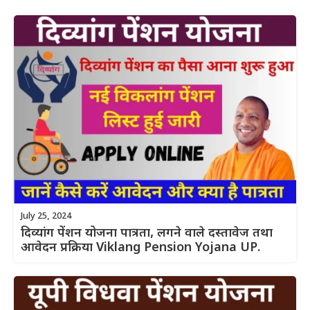
July 25, 2024
दिव्यांग पेंशन योजना पात्रता, लगने वाले दस्तावेज तथा
आवेदन प्रक्रिया Viklang Pension Yojana UP.